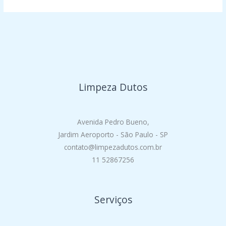
Limpeza Dutos
Avenida Pedro Bueno,
Jardim Aeroporto - São Paulo - SP
contato@limpezadutos.com.br
11 52867256
Serviços