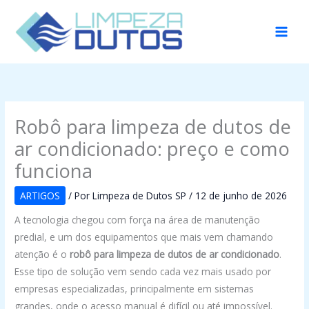
Ir
para
o
conteúdo
Robô para limpeza de dutos de
ar condicionado: preço e como
funciona
ARTIGOS
/ Por
Limpeza de Dutos SP
/
12 de junho de 2026
A tecnologia chegou com força na área de manutenção
predial, e um dos equipamentos que mais vem chamando
atenção é o
robô para limpeza de dutos de ar condicionado
.
Esse tipo de solução vem sendo cada vez mais usado por
empresas especializadas, principalmente em sistemas
grandes, onde o acesso manual é difícil ou até impossível.