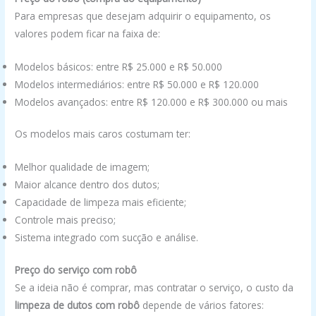
Para empresas que desejam adquirir o equipamento, os
valores podem ficar na faixa de:
Modelos básicos: entre R$ 25.000 e R$ 50.000
Modelos intermediários: entre R$ 50.000 e R$ 120.000
Modelos avançados: entre R$ 120.000 e R$ 300.000 ou mais
Os modelos mais caros costumam ter:
Melhor qualidade de imagem;
Maior alcance dentro dos dutos;
Capacidade de limpeza mais eficiente;
Controle mais preciso;
Sistema integrado com sucção e análise.
Preço do serviço com robô
Se a ideia não é comprar, mas contratar o serviço, o custo da
limpeza de dutos com robô
depende de vários fatores: