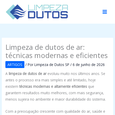
Ir
para
o
conteúdo
Limpeza de dutos de ar:
técnicas modernas e eficientes
ARTIGOS
/ Por
Limpeza de Dutos SP
/
6 de junho de 2026
A
limpeza de dutos de ar
evoluiu muito nos últimos anos. Se
antes o processo era mais simples e até limitado, hoje
existem
técnicas modernas e altamente eficientes
que
garantem resultados muito melhores, com mais segurança,
menos sujeira no ambiente e maior durabilidade do sistema.
Com a preocupação crescente com qualidade do ar, saúde e