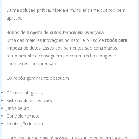
É uma solução prática, rápida e muito eficiente quando bem
aplicada.
Robôs de limpeza de dutos: tecnologia avançada
Uma das maiores inovações no setor é o uso de
robôs para
limpeza de dutos
. Esses equipamentos são controlados
remotamente e conseguem percorrer trechos longos e
complexos com precisão.
Os robôs geralmente possuem:
Câmera integrada;
Sistema de escovação;
Jatos de ar;
Controle remoto;
Iluminação interna.
Com essa tecnologia, é possível realizar limpeza em locais de