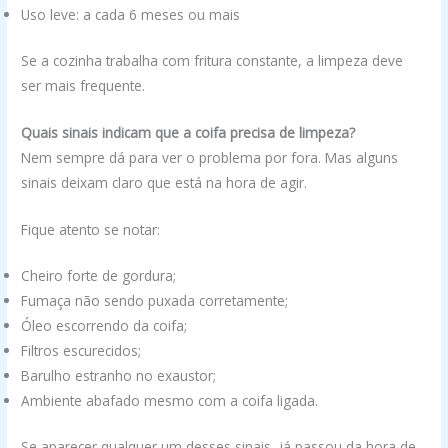
Uso leve: a cada 6 meses ou mais
Se a cozinha trabalha com fritura constante, a limpeza deve
ser mais frequente.
Quais sinais indicam que a coifa precisa de limpeza?
Nem sempre dá para ver o problema por fora. Mas alguns
sinais deixam claro que está na hora de agir.
Fique atento se notar:
Cheiro forte de gordura;
Fumaça não sendo puxada corretamente;
Óleo escorrendo da coifa;
Filtros escurecidos;
Barulho estranho no exaustor;
Ambiente abafado mesmo com a coifa ligada.
Se aparecer qualquer um desses sinais, já passou da hora de