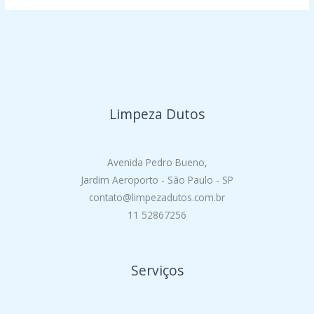
Limpeza Dutos
Avenida Pedro Bueno,
Jardim Aeroporto - São Paulo - SP
contato@limpezadutos.com.br
11 52867256
Serviços