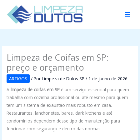
Ir
para
o
conteúdo
Limpeza de Coifas em SP:
preço e orçamento
ARTIGOS
/ Por
Limpeza de Dutos SP
/
1 de junho de 2026
A
limpeza de coifas em SP
é um serviço essencial para quem
trabalha com cozinha profissional ou até mesmo para quem
tem um sistema de exaustão mais robusto em casa.
Restaurantes, lanchonetes, bares, dark kitchens e até
condomínios dependem desse tipo de manutenção para
funcionar com segurança e dentro das normas.