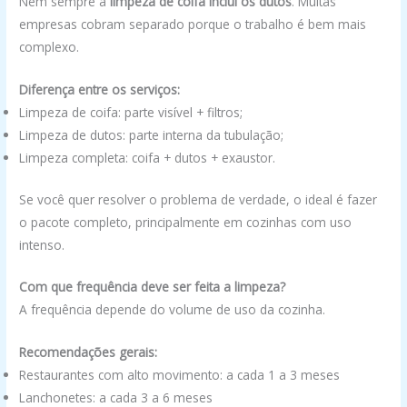
Nem sempre a
limpeza de coifa inclui os dutos
. Muitas
empresas cobram separado porque o trabalho é bem mais
complexo.
Diferença entre os serviços:
Limpeza de coifa: parte visível + filtros;
Limpeza de dutos: parte interna da tubulação;
Limpeza completa: coifa + dutos + exaustor.
Se você quer resolver o problema de verdade, o ideal é fazer
o pacote completo, principalmente em cozinhas com uso
intenso.
Com que frequência deve ser feita a limpeza?
A frequência depende do volume de uso da cozinha.
Recomendações gerais:
Restaurantes com alto movimento: a cada 1 a 3 meses
Lanchonetes: a cada 3 a 6 meses