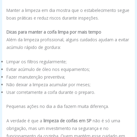
Manter a limpeza em dia mostra que o estabelecimento segue
boas práticas e reduz riscos durante inspeções.
Dicas para manter a coifa limpa por mais tempo
Além da limpeza profissional, alguns cuidados ajudam a evitar
acúmulo rápido de gordura:
Limpar os filtros regularmente;
Evitar acúmulo de óleo nos equipamentos;
Fazer manutenção preventiva;
Não deixar a limpeza acumular por meses;
Usar corretamente a coifa durante o preparo.
Pequenas ações no dia a dia fazem muita diferença.
A verdade é que a
limpeza de coifas em SP
não é só uma
obrigação, mas um investimento na segurança e no
funcionamento da cozinha. Quem mantém esse cuidado em