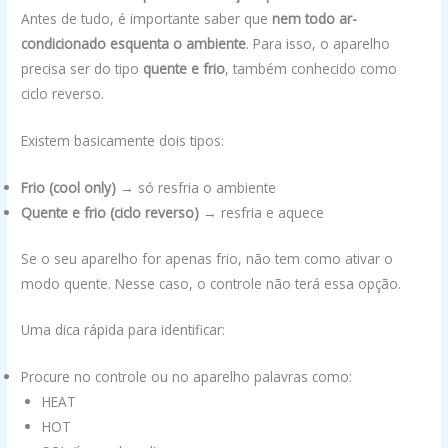
Antes de tudo, é importante saber que
nem todo ar-
condicionado esquenta o ambiente
. Para isso, o aparelho
precisa ser do tipo
quente e frio
, também conhecido como
ciclo reverso.
Existem basicamente dois tipos:
Frio (cool only)
→ só resfria o ambiente
Quente e frio (ciclo reverso)
→ resfria e aquece
Se o seu aparelho for apenas frio, não tem como ativar o
modo quente. Nesse caso, o controle não terá essa opção.
Uma dica rápida para identificar:
Procure no controle ou no aparelho palavras como:
HEAT
HOT