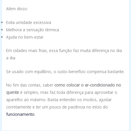
Além disso:
Evita umidade excessiva
Melhora a sensação térmica
Ajuda no bem-estar
Em cidades mais frias, essa função faz muita diferença no dia
a dia.
Se usado com equilíbrio, o custo-benefício compensa bastante.
No fim das contas, saber
como colocar o ar-condicionado no
quente
é simples, mas faz toda diferença para aproveitar o
aparelho ao máximo. Basta entender os modos, ajustar
corretamente e ter um pouco de paciência no início do
funcionamento
.