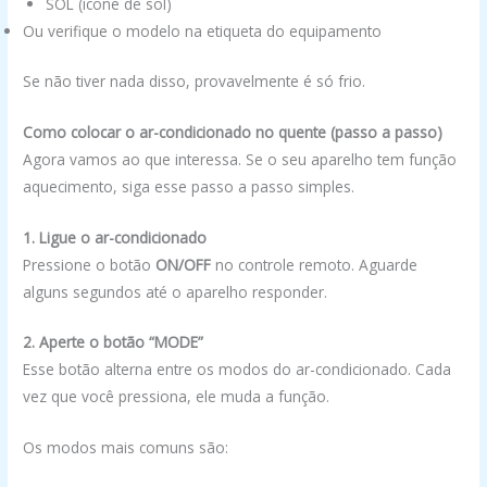
SOL (ícone de sol)
Ou verifique o modelo na etiqueta do equipamento
Se não tiver nada disso, provavelmente é só frio.
Como colocar o ar-condicionado no quente (passo a passo)
Agora vamos ao que interessa. Se o seu aparelho tem função
aquecimento, siga esse passo a passo simples.
1. Ligue o ar-condicionado
Pressione o botão
ON/OFF
no controle remoto. Aguarde
alguns segundos até o aparelho responder.
2. Aperte o botão “MODE”
Esse botão alterna entre os modos do ar-condicionado. Cada
vez que você pressiona, ele muda a função.
Os modos mais comuns são: