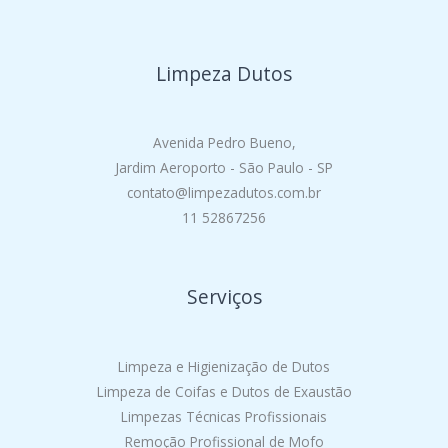
Limpeza Dutos
Avenida Pedro Bueno,
Jardim Aeroporto - São Paulo - SP
contato@limpezadutos.com.br
11 52867256
Serviços
Limpeza e Higienização de Dutos
Limpeza de Coifas e Dutos de Exaustão
Limpezas Técnicas Profissionais
Remoção Profissional de Mofo