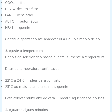
COOL → frio
DRY → desumidificar
FAN → ventilação
AUTO → automático
HEAT → quente
Continue apertando até aparecer
HEAT
ou o símbolo de sol.
3. Ajuste a temperatura
Depois de selecionar o modo quente, aumente a temperatura.
Dicas de temperatura confortável:
22°C a 24°C → ideal para conforto
25°C ou mais → ambiente mais quente
Evite colocar muito alto de cara. O ideal é aquecer aos poucos.
4. Aguarde alguns minutos