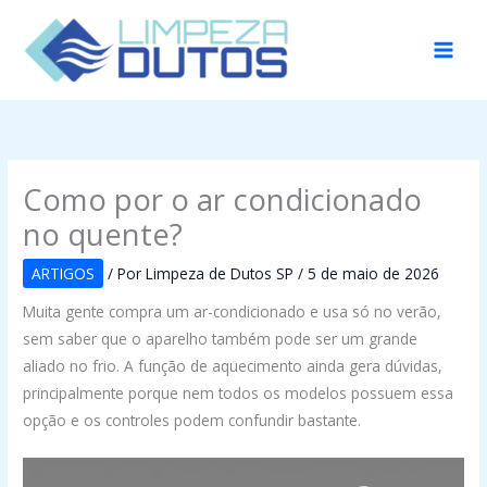
Ir
para
o
conteúdo
Como por o ar condicionado
no quente?
ARTIGOS
/ Por
Limpeza de Dutos SP
/
5 de maio de 2026
Muita gente compra um ar-condicionado e usa só no verão,
sem saber que o aparelho também pode ser um grande
aliado no frio. A função de aquecimento ainda gera dúvidas,
principalmente porque nem todos os modelos possuem essa
opção e os controles podem confundir bastante.