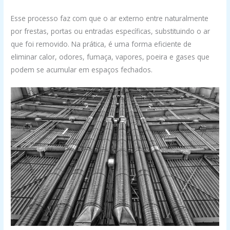
Esse processo faz com que o ar externo entre naturalmente
por frestas, portas ou entradas específicas, substituindo o ar
que foi removido. Na prática, é uma forma eficiente de
eliminar calor, odores, fumaça, vapores, poeira e gases que
podem se acumular em espaços fechados.