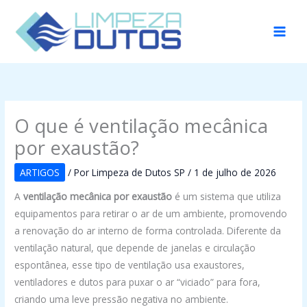
Ir
para
o
conteúdo
O que é ventilação mecânica
por exaustão?
ARTIGOS
/ Por
Limpeza de Dutos SP
/
1 de julho de 2026
A
ventilação mecânica por exaustão
é um sistema que utiliza
equipamentos para retirar o ar de um ambiente, promovendo
a renovação do ar interno de forma controlada. Diferente da
ventilação natural, que depende de janelas e circulação
espontânea, esse tipo de ventilação usa exaustores,
ventiladores e dutos para puxar o ar “viciado” para fora,
criando uma leve pressão negativa no ambiente.