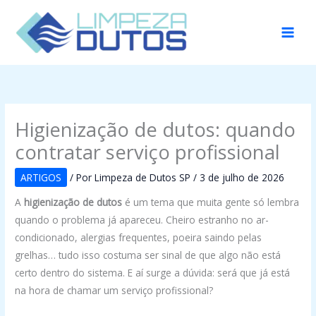
Ir
para
o
conteúdo
Higienização de dutos: quando
contratar serviço profissional
ARTIGOS
/ Por
Limpeza de Dutos SP
/
3 de julho de 2026
A
higienização de dutos
é um tema que muita gente só lembra
quando o problema já apareceu. Cheiro estranho no ar-
condicionado, alergias frequentes, poeira saindo pelas
grelhas… tudo isso costuma ser sinal de que algo não está
certo dentro do sistema. E aí surge a dúvida: será que já está
na hora de chamar um serviço profissional?