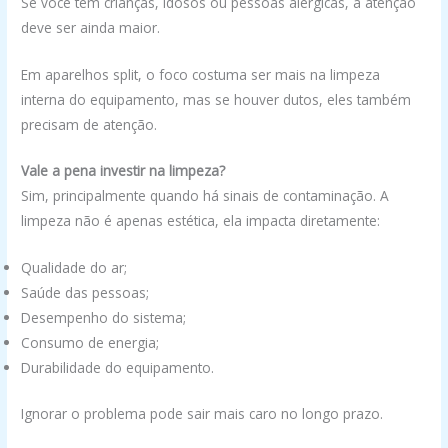
Se você tem crianças, idosos ou pessoas alérgicas, a atenção
deve ser ainda maior.
Em aparelhos split, o foco costuma ser mais na limpeza
interna do equipamento, mas se houver dutos, eles também
precisam de atenção.
Vale a pena investir na limpeza?
Sim, principalmente quando há sinais de contaminação. A
limpeza não é apenas estética, ela impacta diretamente:
Qualidade do ar;
Saúde das pessoas;
Desempenho do sistema;
Consumo de energia;
Durabilidade do equipamento.
Ignorar o problema pode sair mais caro no longo prazo.