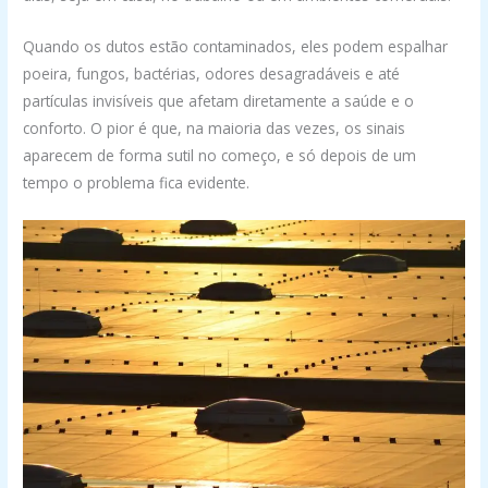
Quando os dutos estão contaminados, eles podem espalhar
poeira, fungos, bactérias, odores desagradáveis e até
partículas invisíveis que afetam diretamente a saúde e o
conforto. O pior é que, na maioria das vezes, os sinais
aparecem de forma sutil no começo, e só depois de um
tempo o problema fica evidente.