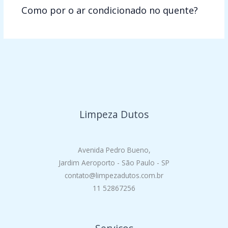
Como por o ar condicionado no quente?
Limpeza Dutos
Avenida Pedro Bueno,
Jardim Aeroporto - São Paulo - SP
contato@limpezadutos.com.br
11 52867256