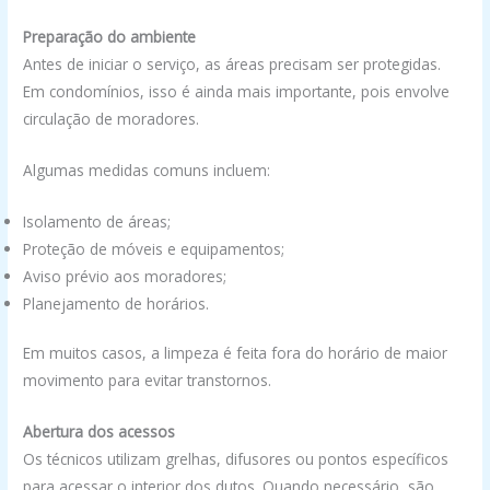
Preparação do ambiente
Antes de iniciar o serviço, as áreas precisam ser protegidas.
Em condomínios, isso é ainda mais importante, pois envolve
circulação de moradores.
Algumas medidas comuns incluem:
Isolamento de áreas;
Proteção de móveis e equipamentos;
Aviso prévio aos moradores;
Planejamento de horários.
Em muitos casos, a limpeza é feita fora do horário de maior
movimento para evitar transtornos.
Abertura dos acessos
Os técnicos utilizam grelhas, difusores ou pontos específicos
para acessar o interior dos dutos. Quando necessário, são