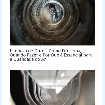
Limpeza de Dutos: Como Funciona,
Quando Fazer e Por Que é Essencial para
a Qualidade do Ar