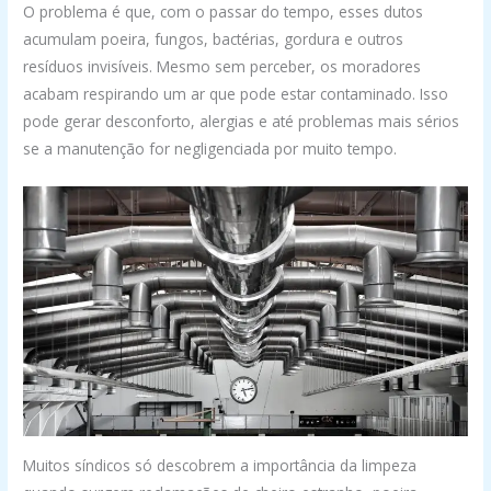
O problema é que, com o passar do tempo, esses dutos
acumulam poeira, fungos, bactérias, gordura e outros
resíduos invisíveis. Mesmo sem perceber, os moradores
acabam respirando um ar que pode estar contaminado. Isso
pode gerar desconforto, alergias e até problemas mais sérios
se a manutenção for negligenciada por muito tempo.
Muitos síndicos só descobrem a importância da limpeza