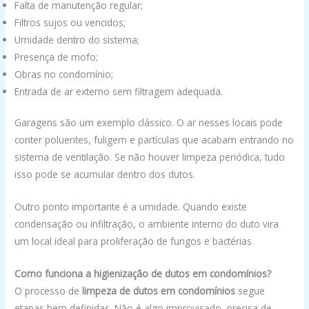
Falta de manutenção regular;
Filtros sujos ou vencidos;
Umidade dentro do sistema;
Presença de mofo;
Obras no condomínio;
Entrada de ar externo sem filtragem adequada.
Garagens são um exemplo clássico. O ar nesses locais pode
conter poluentes, fuligem e partículas que acabam entrando no
sistema de ventilação. Se não houver limpeza periódica, tudo
isso pode se acumular dentro dos dutos.
Outro ponto importante é a umidade. Quando existe
condensação ou infiltração, o ambiente interno do duto vira
um local ideal para proliferação de fungos e bactérias.
Como funciona a higienização de dutos em condomínios?
O processo de
limpeza de dutos em condomínios
segue
etapas bem definidas. Não é algo improvisado, precisa de