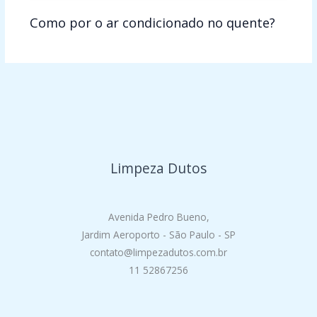
Como por o ar condicionado no quente?
Limpeza Dutos
Avenida Pedro Bueno,
Jardim Aeroporto - São Paulo - SP
contato@limpezadutos.com.br
11 52867256