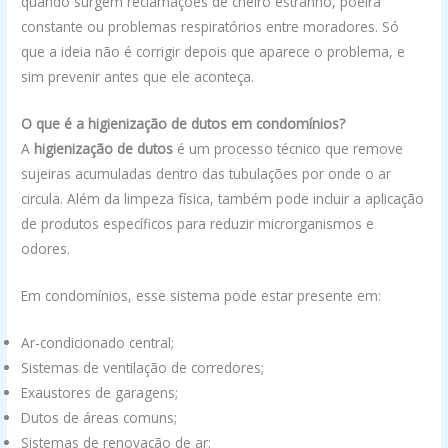
quando surgem reclamações de cheiro estranho, poeira
constante ou problemas respiratórios entre moradores. Só
que a ideia não é corrigir depois que aparece o problema, e
sim prevenir antes que ele aconteça.
O que é a higienização de dutos em condomínios?
A
higienização de dutos
é um processo técnico que remove
sujeiras acumuladas dentro das tubulações por onde o ar
circula. Além da limpeza física, também pode incluir a aplicação
de produtos específicos para reduzir microrganismos e
odores.
Em condomínios, esse sistema pode estar presente em:
Ar-condicionado central;
Sistemas de ventilação de corredores;
Exaustores de garagens;
Dutos de áreas comuns;
Sistemas de renovação de ar;