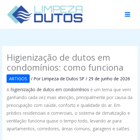
Ir
para
o
conteúdo
Higienização de dutos em
condomínios: como funciona
ARTIGOS
/ Por
Limpeza de Dutos SP
/
29 de junho de 2026
A
higienização de dutos em condomínios
é um tema que vem
ganhando cada vez mais atenção, principalmente por causa da
preocupação com saúde, conforto e qualidade do ar. Em
prédios residenciais e comerciais, o sistema de climatização e
ventilação funciona quase o tempo todo, levando ar para
apartamentos, corredores, áreas comuns, garagens e salões.