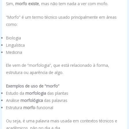
Sim,
morfo existe
, mas não tem nada a ver com mofo.
“Morfo” é um termo técnico usado principalmente em áreas
como:
Biologia
Linguística
Medicina
Ele vem de “morfologia”, que está relacionado à forma,
estrutura ou aparência de algo.
Exemplos de uso de “morfo”
Estudo da
morfologia
das plantas
Análise
morfológica
das palavras
Estrutura
morfo
-funcional
Ou seja, é uma palavra mais usada em contextos técnicos e
acadêmicos, não no dia a dia.