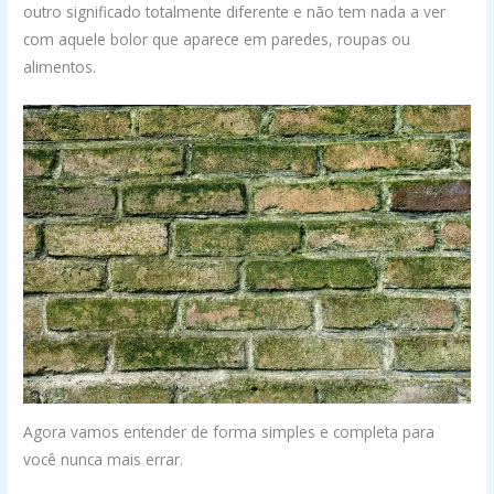
outro significado totalmente diferente e não tem nada a ver
com aquele bolor que aparece em paredes, roupas ou
alimentos.
Agora vamos entender de forma simples e completa para
você nunca mais errar.