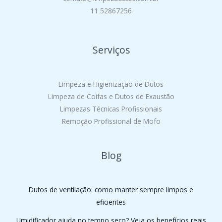
11 52867256
Serviços
Limpeza e Higienização de Dutos
Limpeza de Coifas e Dutos de Exaustão
Limpezas Técnicas Profissionais
Remoção Profissional de Mofo
Blog
Dutos de ventilação: como manter sempre limpos e
eficientes
Umidificador ajuda no tempo seco? Veja os benefícios reais