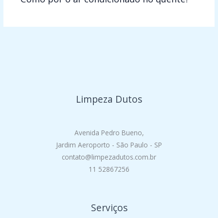
Limpeza Dutos
Avenida Pedro Bueno,
Jardim Aeroporto - São Paulo - SP
contato@limpezadutos.com.br
11 52867256
Serviços