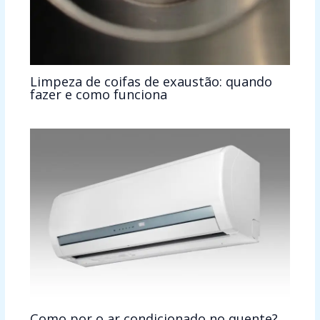
Limpeza de coifas de exaustão: quando
fazer e como funciona
Como por o ar condicionado no quente?