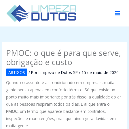
Ir
para
o
conteúdo
PMOC: o que é para que serve,
obrigação e custo
ARTIGOS
/ Por
Limpeza de Dutos SP
/
15 de maio de 2026
Quando o assunto é ar-condicionado em empresas, muita
gente pensa apenas em conforto térmico. Só que existe um
ponto muito mais importante por trás disso: a qualidade do ar
que as pessoas respiram todos os dias. É aí que entra o
PMOC
, um termo que aparece bastante em contratos,
inspeções e manutenções, mas que ainda gera dúvidas em
muita gente.