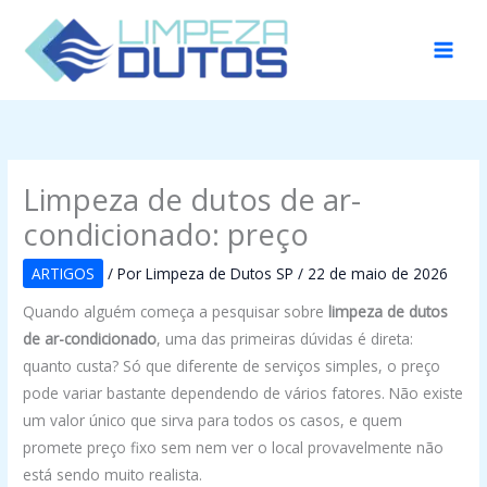
Ir
para
o
conteúdo
Limpeza de dutos de ar-
condicionado: preço
ARTIGOS
/ Por
Limpeza de Dutos SP
/
22 de maio de 2026
Quando alguém começa a pesquisar sobre
limpeza de dutos
de ar-condicionado
, uma das primeiras dúvidas é direta:
quanto custa? Só que diferente de serviços simples, o preço
pode variar bastante dependendo de vários fatores. Não existe
um valor único que sirva para todos os casos, e quem
promete preço fixo sem nem ver o local provavelmente não
está sendo muito realista.